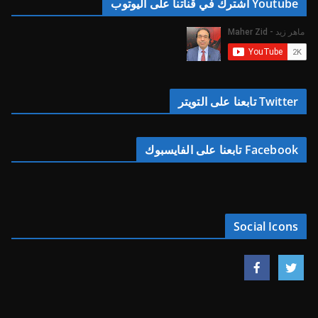
Youtube اشترك في قناتنا على اليوتوب
Twitter تابعنا على التويتر
Facebook تابعنا على الفايسبوك
Social Icons