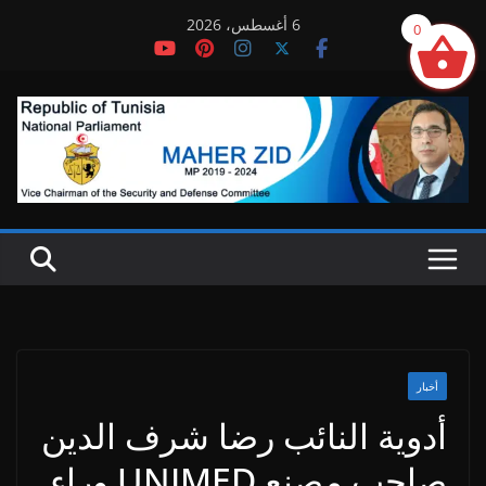
Ski
6 أغسطس، 2026
0
t
conten
أخبار
أدوية النائب رضا شرف الدين
صاحب مصنع UNIMED وراء