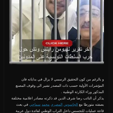
و بالرغم من كون التحقيق الرسمي لا يزال في بداياته فان
المؤشرات الأولية حسب ذات المصدر تشير الى وقوف المصنع
المذكور وراء الكارثة الوطنية .
يذكر أن النائب رضا شرف الدين قد ذكرته مصادر اعلامية مختلفة
بصفته متورطا مع
الجاسوس
المصري
محمد
سماحي
في بعث
قاعة عمليات للتجسس داخل التراب الوطني لفائدة دول عربية