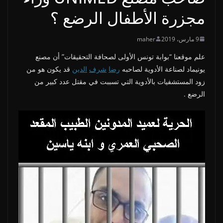
مجزرة الأطفال الرضع ؟
9 مارس، 2019
maher
علم موقعنا “بوابة تونس الأولى لصحافة التحقيقات” أن مصنع
يونيماد لصناعة الأدوية لصاحبه
رضا
شرف
الدين
قد يكون هو من
زود المستشفيات بالأدوية التي تسببت في مقتل عدد كبير من
الرضع .