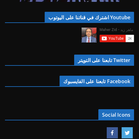
Youtube اشترك في قناتنا على اليوتوب
Twitter تابعنا على التويتر
Facebook تابعنا على الفايسبوك
Social Icons