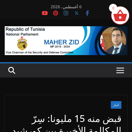
Ski
6 أغسطس، 2026
0
t
conten
أخبار
قبض منه 15 مليونا: سِرّ
المكالمة الأخيرة بين كورشيد