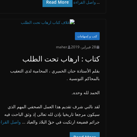
Read More
…
واصل القراءة
كتب و إسهامات
28 فبراير، 2019
maher
كتاب : ارهاب تحت الطلب
بقلم الأستاذة حنان الخميري ، المحامية لدى التعقيب
بالمحاكم التونسية .
الحمد لله وحده,
لقد نالني شرف تقديم هذا العمل الصحفي المهم الذي
سيكون مرجعا تاريخيا بإذن لله تعالى إذ وثق الباحث فيه
جرائم فضيعة ارتكبت في حقّ البلاد والعباد …
واصل القراء