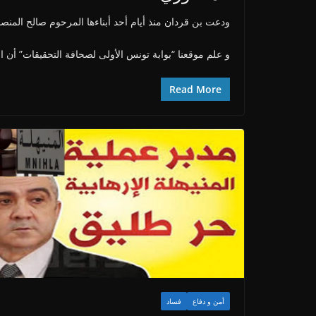
ودعت بن قردان منذ أيام أحد أبناءها المرحوم صالح المنصو
و علم موقعنا “بوابة تونس الأولى لصحافة التحقيقات” أن 
Read More
أمن و دفاع
فساد