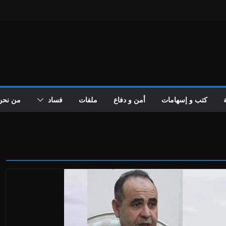
كتب و إسهامات
أمن و دفاع
ملفات
فساد
من نحن