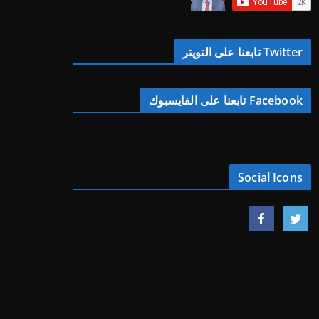
Twitter تابعنا على التويتر
Facebook تابعنا على الفايسبوك
Social Icons