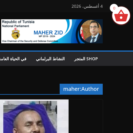
Ski
4 أغسطس، 2026
0
t
conten
SHOP المتجر
النشاط البرلماني
في الحياة العامة
maher
Author: