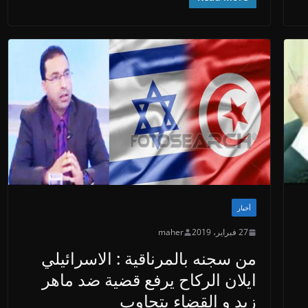
أخبار
27 فبراير، 2019
maher
من سجنه بالمرناقية : الاسرائيلي
ايلان الركاح يرفع قضية ضد ماهر
زيد و القضاء يتجاوب