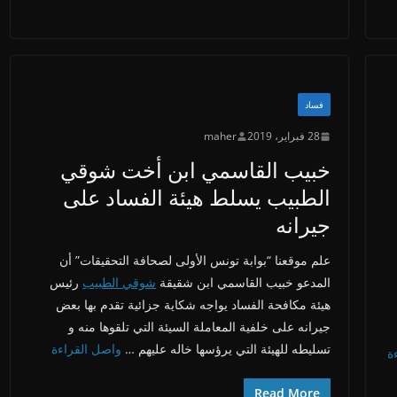
فساد
28 فبراير، 2019
maher
خبيب القاسمي ابن أخت شوقي
الطبيب يسلط هيئة الفساد على
جيرانه
علم موقعنا “بوابة تونس الأولى لصحافة التحقيقات” أن
المدعو خبيب القاسمي ابن شقيقة
شوقي الطبيب
رئيس
هيئة مكافحة الفساد يواجه شكاية جزائية تقدم بها بعض
جيرانه على خلفية المعاملة السيئة التي تلقوها منه و
تسليطه للهيئة التي يرؤسها خاله عليهم …
واصل القراءة
ة
Read More