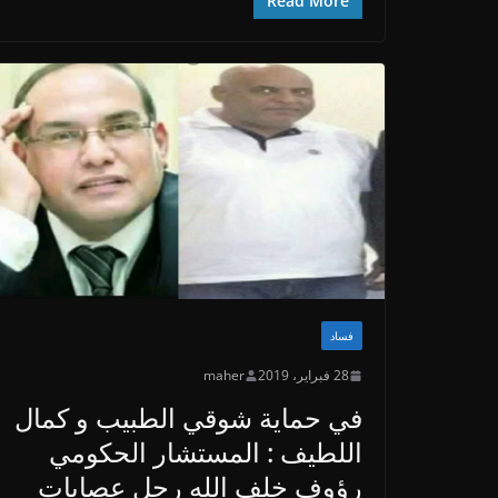
Read More
فساد
28 فبراير، 2019
maher
في حماية شوقي الطبيب و كمال
اللطيف : المستشار الحكومي
رؤوف خلف الله رجل عصابات