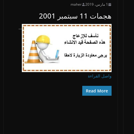
1 مارس، 2019
maher
هجمات 11 سبتمبر 2001
…
واصل القراءة
Read More