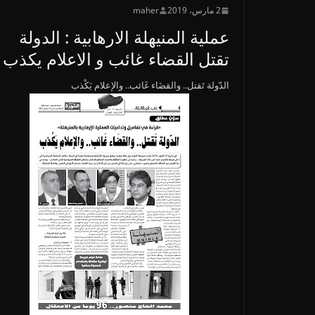
2 مارس، 2019
maher
عملية المنيهلة الارهابية : الدولة
تقتل القضاء غائب و الاعلام يكذب
الدّولة تَقتل.. والقضَاء غَائب.. والإعلام يَكْذب