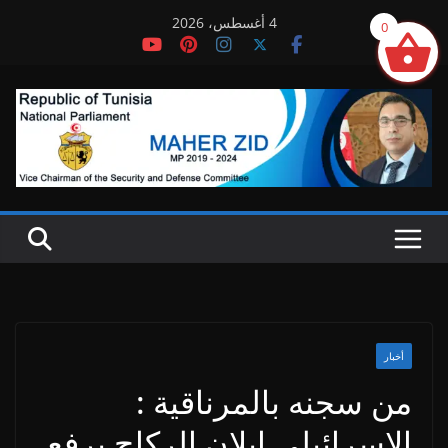
Ski
4 أغسطس، 2026
0
t
conten
أخبار
من سجنه بالمرناقية :
الاسرائيلي ايلان الركاح يرفع