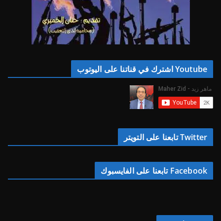
Youtube اشترك في قناتنا على اليوتوب
Twitter تابعنا على التويتر
Facebook تابعنا على الفايسبوك