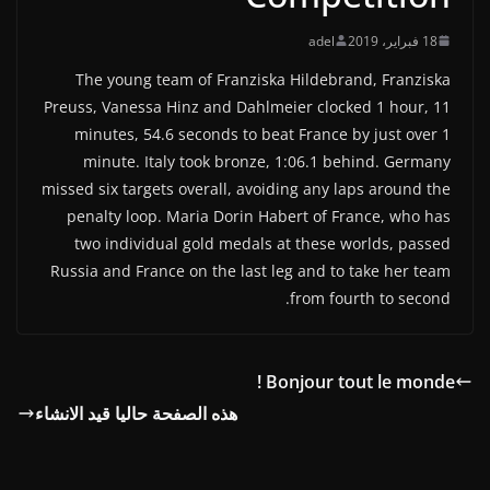
18 فبراير، 2019
adel
The young team of Franziska Hildebrand, Franziska
Preuss, Vanessa Hinz and Dahlmeier clocked 1 hour, 11
minutes, 54.6 seconds to beat France by just over 1
minute. Italy took bronze, 1:06.1 behind. Germany
missed six targets overall, avoiding any laps around the
penalty loop. Maria Dorin Habert of France, who has
two individual gold medals at these worlds, passed
Russia and France on the last leg and to take her team
from fourth to second.
Bonjour tout le monde !
هذه الصفحة حاليا قيد الانشاء