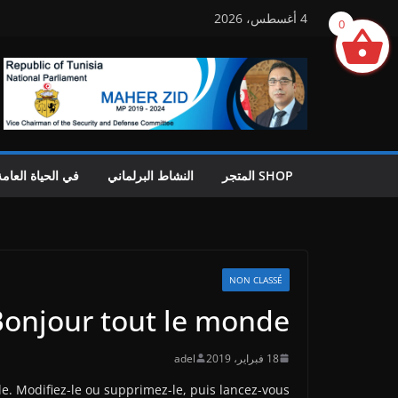
Ski
4 أغسطس، 2026
0
t
conten
SHOP المتجر
النشاط البرلماني
في الحياة العامة
NON CLASSÉ
onjour tout le monde !
18 فبراير، 2019
adel
e. Modifiez-le ou supprimez-le, puis lancez-vous !