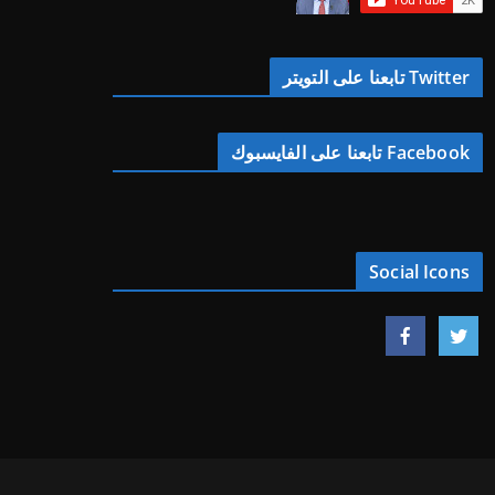
Twitter تابعنا على التويتر
Facebook تابعنا على الفايسبوك
Social Icons