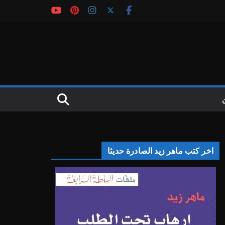
اخر كتب ماهر زيد الصادرة حديثا