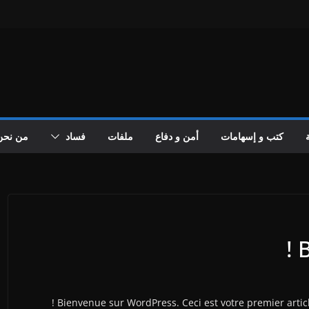
كتب و إسهامات
أمن و دفاع
ملفات
فساد
من نحن
B
Bienvenue sur WordPress. Ceci est votre premier articl