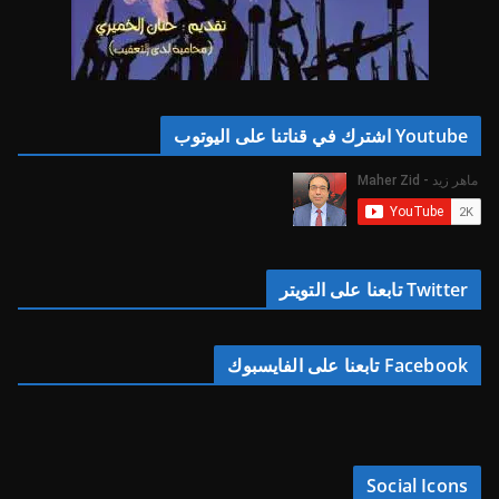
Youtube اشترك في قناتنا على اليوتوب
Twitter تابعنا على التويتر
Facebook تابعنا على الفايسبوك
Social Icons