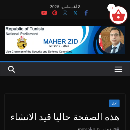
Ski
8 أغسطس، 2026
0
t
conten
أخبار
هذه الصفحة حاليا قيد الانشاء
19 فبراير، 2019
maher