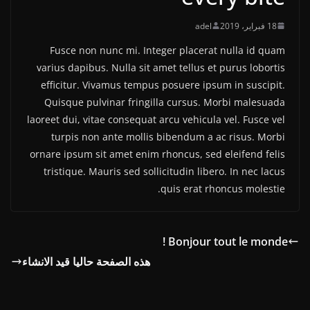
18 فبراير، 2019
adel
Fusce non nunc mi. Integer placerat nulla id quam
varius dapibus. Nulla sit amet tellus et purus lobortis
efficitur. Vivamus tempus posuere ipsum in suscipit.
Quisque pulvinar fringilla cursus. Morbi malesuada
laoreet dui, vitae consequat arcu vehicula vel. Fusce vel
turpis non ante mollis bibendum a ac risus. Morbi
ornare ipsum sit amet enim rhoncus, sed eleifend felis
tristique. Mauris sed sollicitudin libero. In nec lacus
quis erat rhoncus molestie.
Bonjour tout le monde !
هذه الصفحة حاليا قيد الانشاء