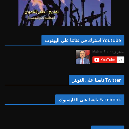
Youtube اشترك في قناتنا على اليوتوب
Twitter تابعنا على التويتر
Facebook تابعنا على الفايسبوك