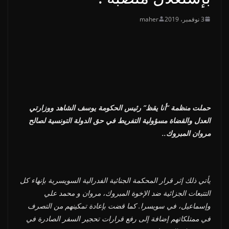
3 نوفمبر، 2019
maher
حملت منظمة “أنا يقظ” رئيس الحكومة يوسف الشاهد ووزارتي
العدل والقضاة مسؤولية التفريط في حق الدولة التونسية لصالح
مروان المبروك..
يأ
تي ذلك إثر قرار المحكمة الجنائية الفدرالية السويسرية بإنهاء كل
التتبعات الجزائية ضد الإخوة المبروك، مروان و محمد علي
وإسماعيل، في سويسرا. كما قضت بإعادة تمكينهم من التصرف
في ممتلكاتهم إضافة إلى رفع قرارات تحجير السفر الصادرة في