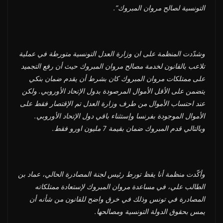
التونسية لصالح مروان المبروك”.
وشدّدت المنظمة على ان وزارة العدل التونسية متورطة في عملية
تلاعب بالقانون لخدمة مصالح مروان المبروك حيث أن رفع التجميد
على ممتلكات مروان المبروك كان بشرط أن يقدم ضمان بنكي
يتضمن على الأقل الأموال المرصودة بدول الإتحاد الأوروبي. ولكن
عند احتساب الأموال من طرف وزارة العدل تم الإقتصار فقط على
الأموال الموجودة بفرنسا وإستثناء باقي دول الإتحاد الأوروبي.
وبالتالي قدم المبروك ضمان بقيمة 7 مليون اورو فقط.
وأكّدت منظمة أنا يقظ تورط رئيس لجنة المصادرة الحالي، عماد بن
الطالب علي، في مساعدة مروان المبروك لإستعادة ممتلكاته
المصادرة في تونس وذلك في خرق واضح للقانون من شأنه أن
يمس بحقوق الدولة التونسية ومصالحها.