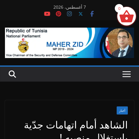
Ski
7 أغسطس، 2026
0
t
conten
أخبار
الشاهد أمام اتهامات جدّية
بإستغلال منصبه !