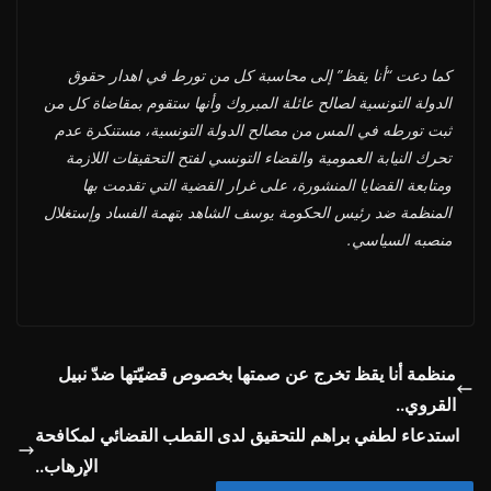
كما دعت “أنا يقظ” إلى محاسبة كل من تورط في اهدار حقوق
الدولة التونسية لصالح عائلة المبروك وأنها ستقوم بمقاضاة كل من
ثبت تورطه في المس من مصالح الدولة التونسية، مستنكرة عدم
تحرك النيابة العمومية والقضاء التونسي لفتح التحقيقات اللازمة
ومتابعة القضايا المنشورة، على غرار القضية التي تقدمت بها
المنظمة ضد رئيس الحكومة يوسف الشاهد بتهمة الفساد وإستغلال
منصبه السياسي.
منظمة أنا يقظ تخرج عن صمتها بخصوص قضيّتها ضدّ نبيل
القروي..
استدعاء لطفي براهم للتحقيق لدى القطب القضائي لمكافحة
الإرهاب..