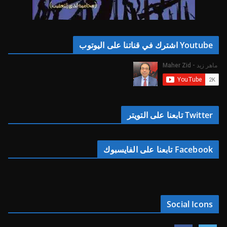
Youtube اشترك في قناتنا على اليوتوب
Twitter تابعنا على التويتر
Facebook تابعنا على الفايسبوك
Social Icons